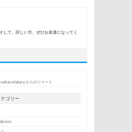
 そして、詳しい方、ぜひお友達になってく
1saiharudakara からのツイート
カテゴリー
dpress
ーム