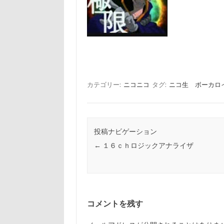
カテゴリー:
ニコニコ
タグ:
ニコ生 ボーカロ
投稿ナビゲーション
←
１６ｃｈロジックアナライザ
コメントを残す