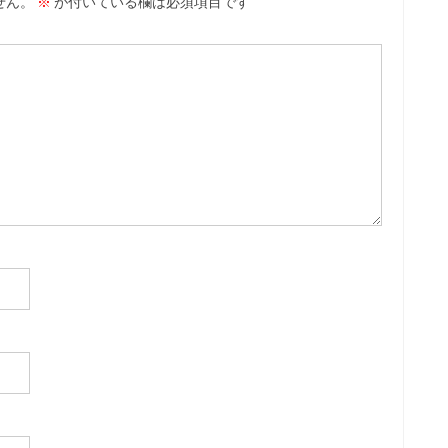
せん。
※
が付いている欄は必須項目です