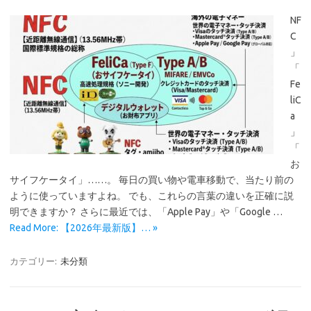
NF
C
」
「
Fe
liC
a
」
「
お
サイフケータイ」……。 毎日の買い物や電車移動で、当たり前の
ように使っていますよね。 でも、これらの言葉の違いを正確に説
明できますか？ さらに最近では、「Apple Pay」や「Google …
Read More: 【2026年最新版】… »
カテゴリー:
未分類