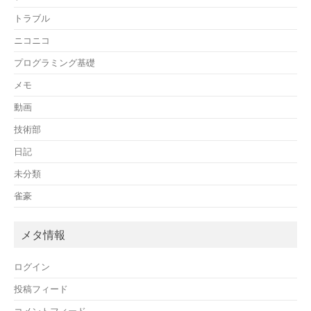
トラブル
ニコニコ
プログラミング基礎
メモ
動画
技術部
日記
未分類
雀豪
メタ情報
ログイン
投稿フィード
コメントフィード