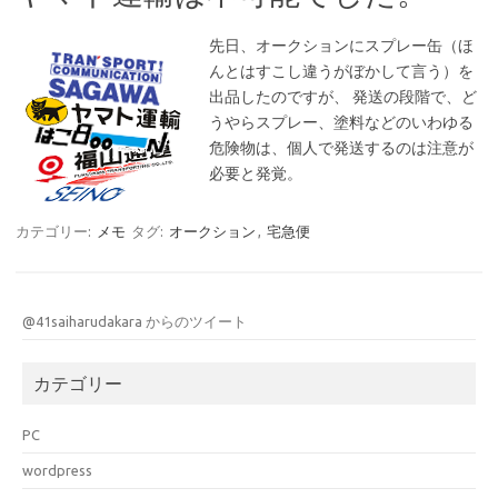
先日、オークションにスプレー缶（ほ
んとはすこし違うがぼかして言う）を
出品したのですが、 発送の段階で、ど
うやらスプレー、塗料などのいわゆる
危険物は、個人で発送するのは注意が
必要と発覚。
カテゴリー:
メモ
タグ:
オークション
,
宅急便
@41saiharudakara からのツイート
カテゴリー
PC
wordpress