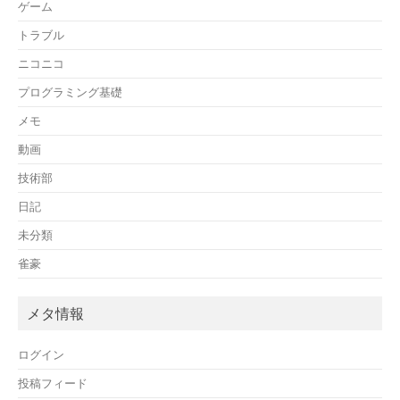
ゲーム
トラブル
ニコニコ
プログラミング基礎
メモ
動画
技術部
日記
未分類
雀豪
メタ情報
ログイン
投稿フィード